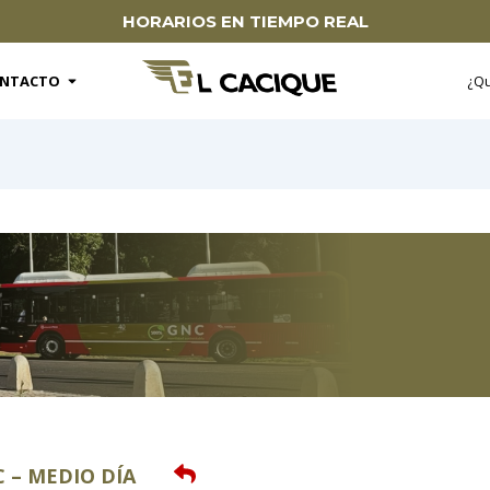
HORARIOS EN TIEMPO REAL
te
Open
CONTACTO
NTACTO
¿Q
C – MEDIO DÍA