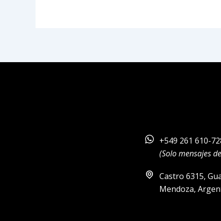
+549 261 610-72
(Solo mensajes d
Castro 6315, Gu
Mendoza, Argen