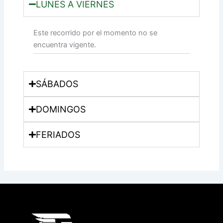
LUNES A VIERNES
Este recorrido por el momento no se
encuentra vigente.
SÁBADOS
DOMINGOS
FERIADOS