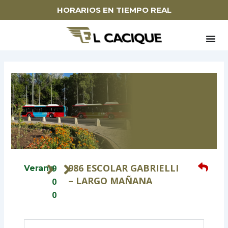
Ir
HORARIOS EN TIEMPO REAL
al
contenido
986 ESCOLAR GABRIELLI
9
Verano
– LARGO MAÑANA
0
0