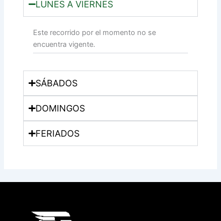
LUNES A VIERNES
Este recorrido por el momento no se
encuentra vigente.
SÁBADOS
DOMINGOS
FERIADOS