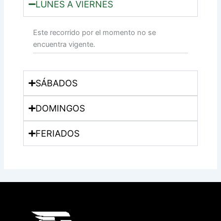
LUNES A VIERNES
Este recorrido por el momento no se
encuentra vigente.
SÁBADOS
DOMINGOS
FERIADOS