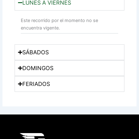
LUNES A VIERNES
Este recorrido por el momento no se
encuentra vigente.
SÁBADOS
DOMINGOS
FERIADOS