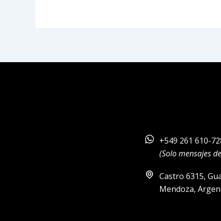
+549 261 610-72
(Solo mensajes d
Castro 6315, Gu
Mendoza, Argen