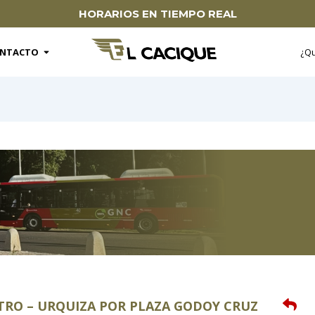
HORARIOS EN TIEMPO REAL
te
Open
CONTACTO
NTACTO
¿Q
NTRO – URQUIZA POR PLAZA GODOY CRUZ