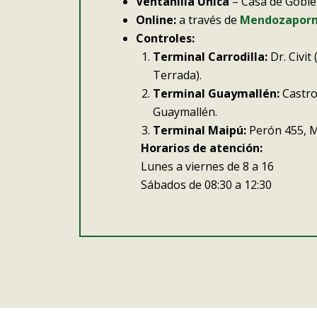
Ventanilla Única
– Casa de Gobie
Online:
a través de
Mendozapor
Controles:
Terminal Carrodilla:
Dr. Civit
Terrada).
Terminal Guaymallén:
Castro
Guaymallén.
Terminal Maipú:
Perón 455, M
Horarios de atención:
Lunes a viernes de 8 a 16
Sábados de 08:30 a 12:30