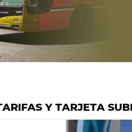
INFORMACIÓN
AL
CLIENTE
TARIFAS Y TARJETA SUB
Conocé
nuestros
grupos