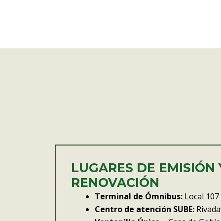
LUGARES DE EMISIÓN 
RENOVACIÓN
Terminal de Ómnibus:
Local 107 
Centro de atención SUBE:
Rivadav