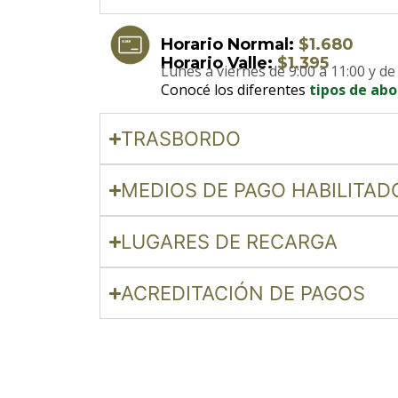
Horario Normal:
$1.680
Horario Valle:
$1.395
Lunes a viernes de 9:00 a 11:00 y de
Conocé los diferentes
tipos de abo
TRASBORDO
MEDIOS DE PAGO HABILITAD
LUGARES DE RECARGA
ACREDITACIÓN DE PAGOS