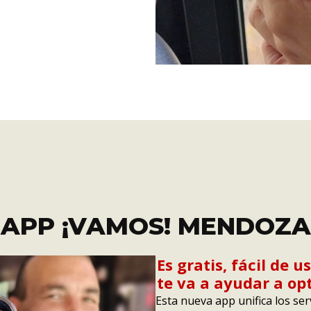
APP ¡VAMOS! MENDOZA
Es gratis, fácil de u
te va a ayudar a opt
Esta nueva app unifica los se