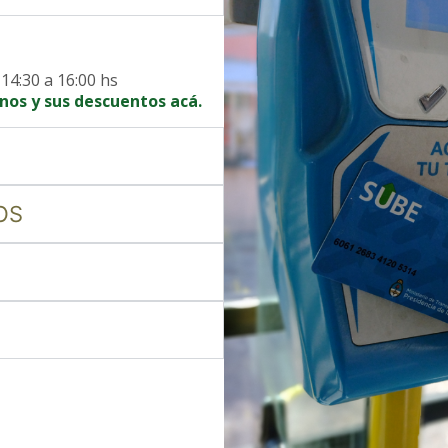
abonos y
tarifas.
 14:30 a 16:00 hs
nos y sus descuentos acá.
OS