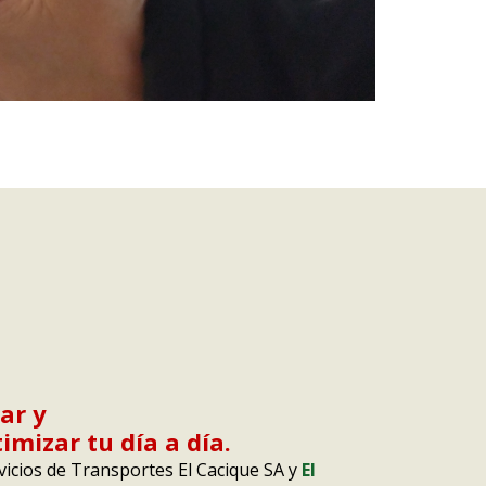
sar y
imizar tu día a día.
rvicios de Transportes El Cacique SA y
El