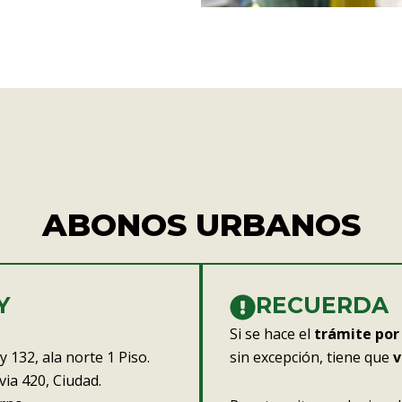
ABONOS URBANOS
Y
RECUERDA
Si se hace el
trámite por
y 132, ala norte 1 Piso.
sin excepción, tiene que
v
ia 420, Ciudad.