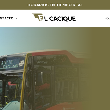
HORARIOS EN TIEMPO REAL
te
Open
CONTACTO
NTACTO
¿Q