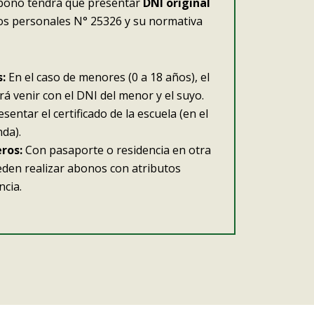
abono tendrá que presentar
DNI original
tos personales N° 25326 y su normativa
s:
En el caso de menores (0 a 18 años), el
á venir con el DNI del menor y el suyo.
entar el certificado de la escuela (en el
da).
eros:
Con pasaporte o residencia en otra
eden realizar abonos con atributos
ncia.